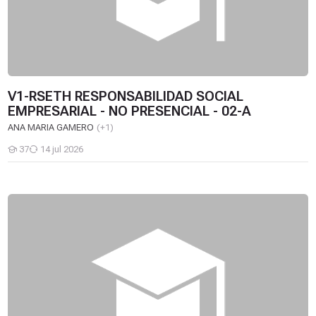
V1-RSETH RESPONSABILIDAD SOCIAL
EMPRESARIAL - NO PRESENCIAL - 02-A
ANA MARIA GAMERO
(+1)
37
14 jul 2026
Estudiantes
V1-PETH PLANIFICACION ESTRATEGICA PARA EL TALENTO HU