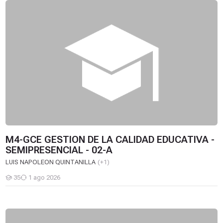
M4-GCE GESTION DE LA CALIDAD EDUCATIVA - SEMIPRESENCI
M4-GCE GESTION DE LA CALIDAD EDUCATIVA -
SEMIPRESENCIAL - 02-A
LUIS NAPOLEON QUINTANILLA
(+1)
35
1 ago 2026
Estudiantes
M4-APIE ADMINISTRACION DE PRESUPUESTO DE INSTITUCION