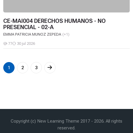
CE-MAI004 DERECHOS HUMANOS - NO
PRESENCIAL - 02-A
EMMA PATRICIA MUNOZ ZEPEDA
(+1)
77
30 jul 2026
Estudiantes
1
2
3
Copyright (c) New Learning Theme 2017 -
2026
. All rights
reserved.