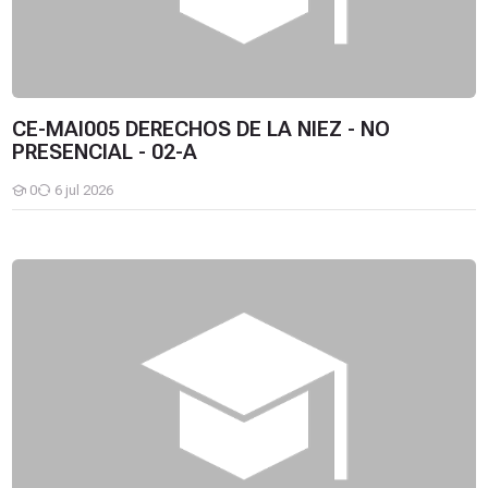
CE-MAI005 DERECHOS DE LA NIEZ - NO
PRESENCIAL - 02-A
0
6 jul 2026
Estudiantes
CE-MAI004 DERECHOS HUMANOS - NO PRESENCIAL - 02-A