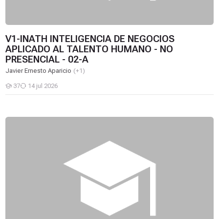
V1-INATH INTELIGENCIA DE NEGOCIOS
APLICADO AL TALENTO HUMANO - NO
PRESENCIAL - 02-A
Javier Ernesto Aparicio
(+1)
37
14 jul 2026
Estudiantes
M4-GED GERENCIA EDUCATIVA - SEMIPRESENCIAL - 03-B