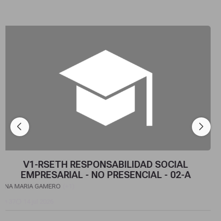
IAL EMPRESARIAL - NO PRESENCIAL - 02-A
V1-PETH PLANIFICACION ESTR
V1-PETH PLANIFICACION ESTRATEGICA PARA
EL TALENTO HUMANO - NO PRESENCIAL - 02-A
ROLANDO VALENTIN DIMAS BARRERA
(+1)
39
31 jul 2026
Estudiantes