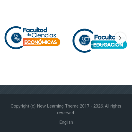
Última modificación: domingo, 15 de febrero de 2026, 20:11
Copyright (c) New Learning Theme 2017 -
2026
. All rights
reserved.
English